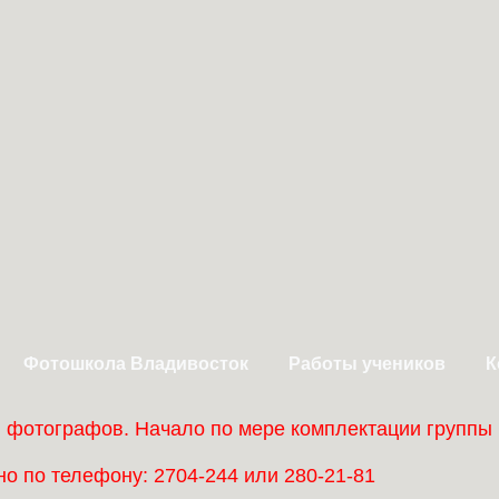
Фотошкола Владивосток
Работы учеников
К
ы фотографов. Начало по мере комплектации группы
о по телефону: 2704-244 или 280-21-81