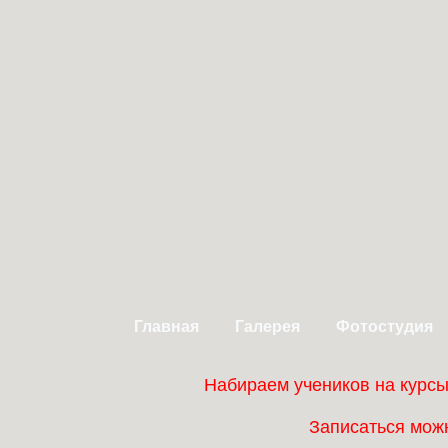
Главная
Галерея
Фотостудия
Набираем учеников на курс
Записаться можн